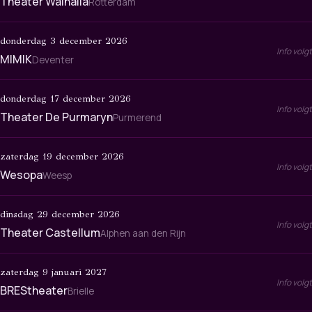
Theater Walhalla
Rotterdam
donderdag 3 december 2026
Info volgt
MIMIK
Deventer
donderdag 17 december 2026
Info volgt
Theater De Purmaryn
Purmerend
zaterdag 19 december 2026
Info volgt
Wesopa
Weesp
dinsdag 29 december 2026
Info volgt
Theater Castellum
Alphen aan den Rijn
zaterdag 9 januari 2027
Info volgt
BREStheater
Brielle