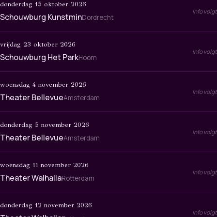
donderdag 15 oktober 2026
Info volgt
Schouwburg Kunstmin
Dordrecht
vrijdag 23 oktober 2026
Info volgt
Schouwburg Het Park
Hoorn
woensdag 4 november 2026
Info volgt
Theater Bellevue
Amsterdam
donderdag 5 november 2026
Info volgt
Theater Bellevue
Amsterdam
woensdag 11 november 2026
Info volgt
Theater Walhalla
Rotterdam
donderdag 12 november 2026
Info volgt