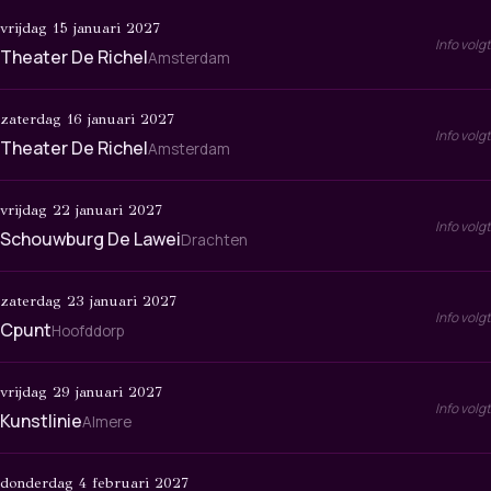
vrijdag 15 januari 2027
Info volgt
Theater De Richel
Amsterdam
zaterdag 16 januari 2027
Info volgt
Theater De Richel
Amsterdam
vrijdag 22 januari 2027
Info volgt
Schouwburg De Lawei
Drachten
zaterdag 23 januari 2027
Info volgt
Cpunt
Hoofddorp
vrijdag 29 januari 2027
Info volgt
Kunstlinie
Almere
donderdag 4 februari 2027