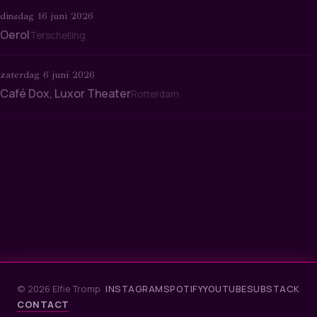
dinsdag 16 juni 2026
Oerol
Terschelling
zaterdag 6 juni 2026
Café Dox, Luxor Theater
Rotterdam
© 2026 Elfie Tromp
INSTAGRAM
SPOTIFY
YOUTUBE
SUBSTACK
CONTACT