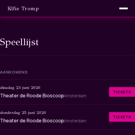
Elfie Tromp
Speellijst
AANKOMEND
dinsdag 23 juni 2026
TICKETS
Theater de Roode Bioscoop
Amsterdam
donderdag 25 juni 2026
TICKETS
Theater de Roode Bioscoop
Amsterdam