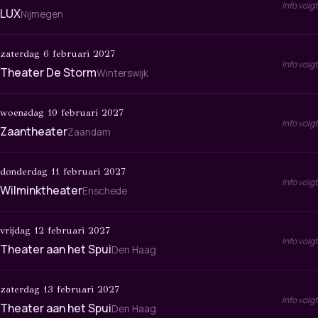
Info volgt
LUX
Nijmegen
zaterdag 6 februari 2027
Info volgt
Theater De Storm
Winterswijk
woensdag 10 februari 2027
Info volgt
Zaantheater
Zaandam
donderdag 11 februari 2027
Info volgt
Wilminktheater
Enschede
vrijdag 12 februari 2027
Info volgt
Theater aan het Spui
Den Haag
zaterdag 13 februari 2027
Info volgt
Theater aan het Spui
Den Haag