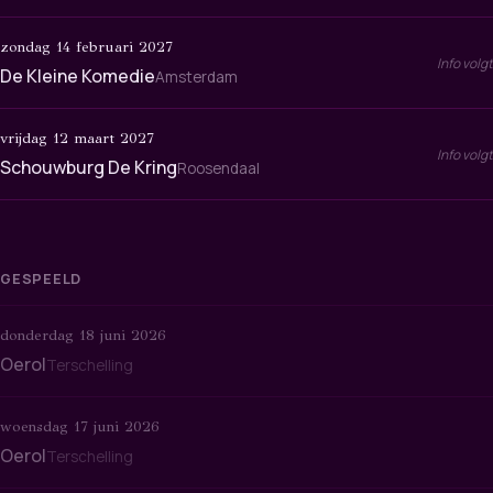
zondag 14 februari 2027
Info volgt
De Kleine Komedie
Amsterdam
vrijdag 12 maart 2027
Info volgt
Schouwburg De Kring
Roosendaal
GESPEELD
donderdag 18 juni 2026
Oerol
Terschelling
woensdag 17 juni 2026
Oerol
Terschelling